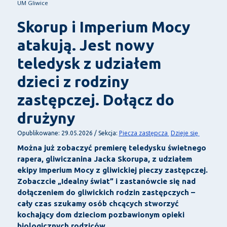
UM Gliwice
Skorup i Imperium Mocy
atakują. Jest nowy
teledysk z udziałem
dzieci z rodziny
zastępczej. Dołącz do
drużyny
Piecza zastępcza
Dzieje się
Opublikowane: 29.05.2026 / Sekcja:
Można już zobaczyć premierę teledysku świetnego
rapera, gliwiczanina Jacka Skorupa, z udziałem
ekipy Imperium Mocy z gliwickiej pieczy zastępczej.
Zobaczcie „Idealny świat” i zastanówcie się nad
dołączeniem do gliwickich rodzin zastępczych –
cały czas szukamy osób chcących stworzyć
kochający dom dzieciom pozbawionym opieki
biologicznych rodziców.